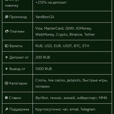
+215% на депозит
новичку
🎁 Промокод
YardBest24
Visa, MasterCard, QIWI, ЮMoney,
💳 Платежи
WebMoney, Crypto, Binance, Tether
💵 Валюты
RUB, USD, EUR, USDT, BTC, ETH
🔽 Депозит от
200 RUB
🔽 Вывод от
1000 RUB
Слоты, live casino, jackpots, быстрые игры,
🎲 Категории
лотереи
⚽ Ставки
Футбол, теннис, хоккей, киберспорт, MMA
🔎 Поддержка
Круглосуточно: чат, email, Telegram