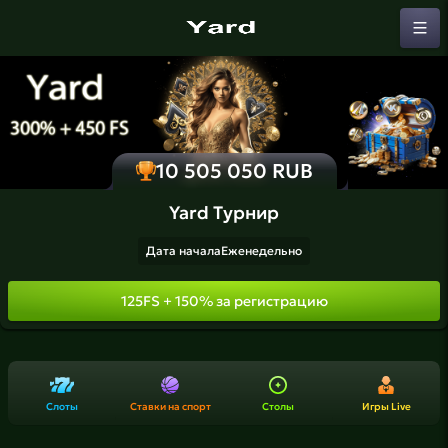
10 505 050 RUB
Yard Турнир
Дата начала
Еженедельно
125FS + 150% за регистрацию
Слоты
Ставки на спорт
Столы
Игры Live